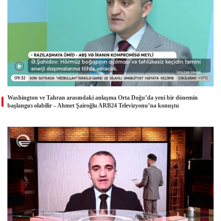
Washington ve Tahran arasındaki anlaşma Orta Doğu’da yeni bir dönemin
başlangıcı olabilir – Ahmet Şairoğlu ARB24 Televizyonu’na konuştu