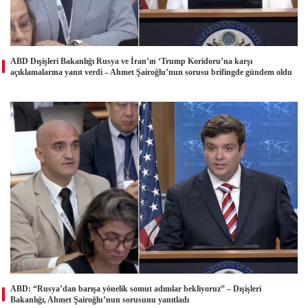
ABD Dışişleri Bakanlığı Rusya ve İran’ın ‘Trump Koridoru’na karşı
açıklamalarına yanıt verdi – Ahmet Şairoğlu’nun sorusu brifingde gündem oldu
ABD: “Rusya’dan barışa yönelik somut adımlar bekliyoruz” – Dışişleri
Bakanlığı, Ahmet Şairoğlu’nun sorusunu yanıtladı