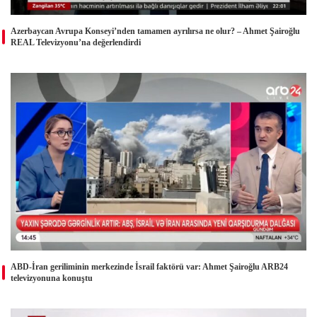
Azerbaycan Avrupa Konseyi’nden tamamen ayrılırsa ne olur? – Ahmet Şairoğlu
REAL Televizyonu’na değerlendirdi
ABD-İran geriliminin merkezinde İsrail faktörü var: Ahmet Şairoğlu ARB24
televizyonuna konuştu