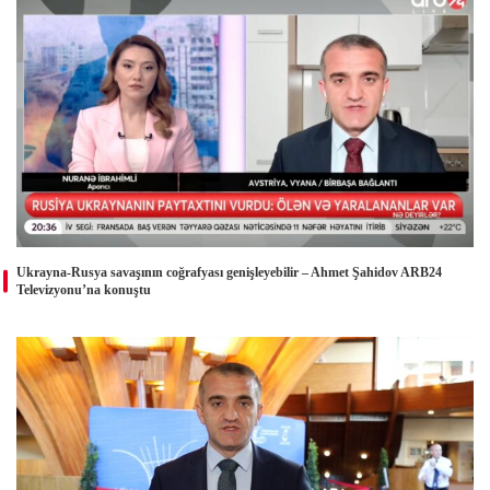
Ukrayna-Rusya savaşının coğrafyası genişleyebilir – Ahmet Şahidov ARB24
Televizyonu’na konuştu