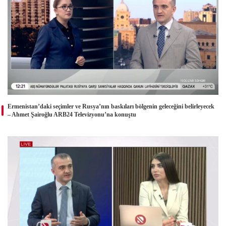
Ermenistan’daki seçimler ve Rusya’nın baskıları bölgenin geleceğini belirleyecek
– Ahmet Şairoğlu ARB24 Televizyonu’na konuştu