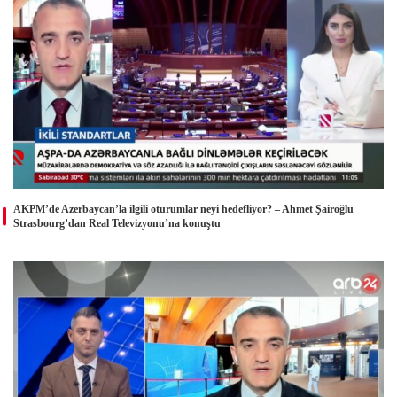
AKPM’de Azerbaycan’la ilgili oturumlar neyi hedefliyor? – Ahmet Şairoğlu
Strasbourg’dan Real Televizyonu’na konuştu