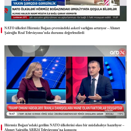
NATO ülkeleri Hürmüz Boğazı çevresindeki askerî varlığını artırıyor – Ahmet
Şairoğlu Real Televizyonu’nda durumu değerlendirdi
Hürmüz Boğazı’ndaki gerilim NATO ülkelerini olası bir müdahaleye hazırlıyor –
Ahmet Şairoğlu ARB24 Televizyonu’na konuştu