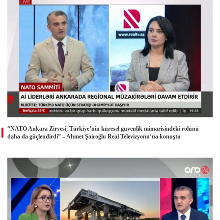
“NATO Ankara Zirvesi, Türkiye’nin küresel güvenlik mimarisindeki rolünü
daha da güçlendirdi” – Ahmet Şairoğlu Real Televizyonu’na konuştu