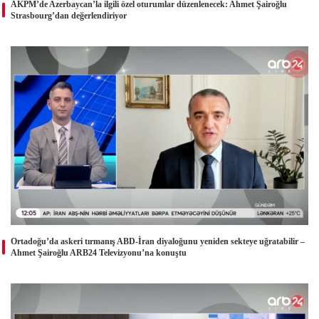
AKPM’de Azerbaycan’la ilgili özel oturumlar düzenlenecek: Ahmet Şairoğlu
Strasbourg’dan değerlendiriyor
Ortadoğu’da askeri tırmanış ABD-İran diyaloğunu yeniden sekteye uğratabilir –
Ahmet Şairoğlu ARB24 Televizyonu’na konuştu