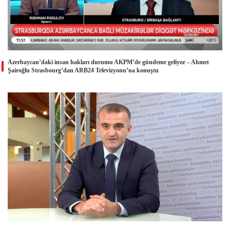
Azerbaycan’daki insan hakları durumu AKPM’de gündeme geliyor – Ahmet
Şairoğlu Strasbourg’dan ARB24 Televizyonu’na konuştu