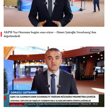
AKPM Yaz Oturumu bugün sona eriyor – Ahmet Şairoğlu Strasbourg’dan
değerlendirdi