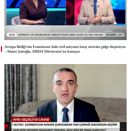
Avrupa Birliği’nin Ermenistan’daki sivil misyonu barış sürecine gölge düşürüyor
– Ahmet Şairoğlu, ARB24 Televizyonu’na konuştu