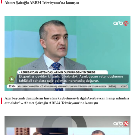
Ahmet Şairoğlu ARB24 Televizyonu’na konuştu
Azerbaycanlı denizcilerin hayatını kaybetmesiyle ilgili Azerbaycan hangi adımları
atmalıdır? – Ahmet Şairoğlu ARB24 Televizyonu’na konuştu