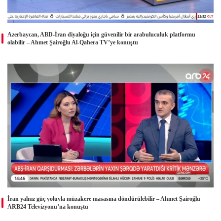
Azerbaycan, ABD-İran diyaloğu için güvenilir bir arabuluculuk platformu
olabilir – Ahmet Şairoğlu Al-Qahera TV’ye konuştu
İran yalnız güç yoluyla müzakere masasına döndürülebilir – Ahmet Şairoğlu
ARB24 Televizyonu’na konuştu