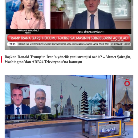
Başkan Donald Trump’ın İran’a yönelik yeni stratejisi nedir? – Ahmet Şairoğlu,
Washington’dan ARB24 Televizyonu’na konuştu